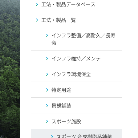
工法・製品データベース
工法・製品一覧
インフラ整備／高耐久／長寿
命
インフラ維持／メンテ
インフラ環境保全
特定用途
景観舗装
スポーツ施設
スポーツ 合成樹脂系舗装