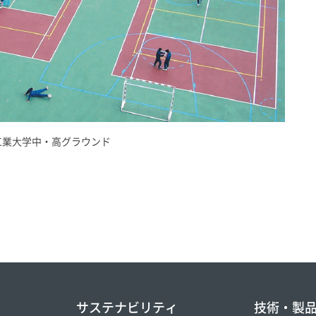
工業大学中・高グラウンド
サステナビリティ
技術・製