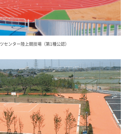
ツセンター陸上競技場（第1種公認）