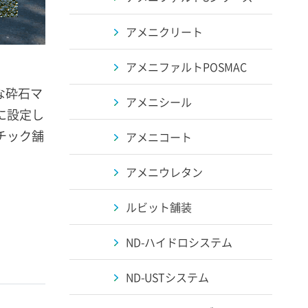
アメニクリート
アメニファルトPOSMAC
な砕石マ
アメニシール
に設定し
チック舗
アメニコート
アメニウレタン
ルビット舗装
ND-ハイドロシステム
ND-USTシステム