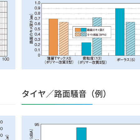
タイヤ／路面騒音（例）