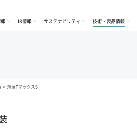
情報
IR情報
サステナビリティ
技術・製品情報
全
薄層TマックスS
装