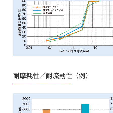
耐摩耗性／耐流動性（例）