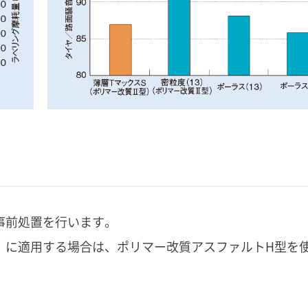
事前処置を行います。
）に適用する場合は、ポリマー改質アスファルトH型を