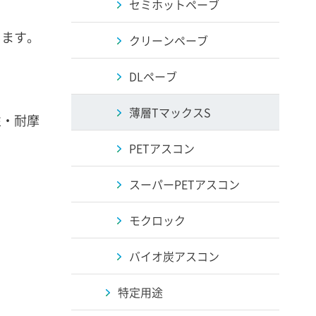
セミホットペーブ
します。
クリーンペーブ
DLペーブ
薄層TマックスS
性・耐摩
PETアスコン
スーパーPETアスコン
モクロック
バイオ炭アスコン
特定用途