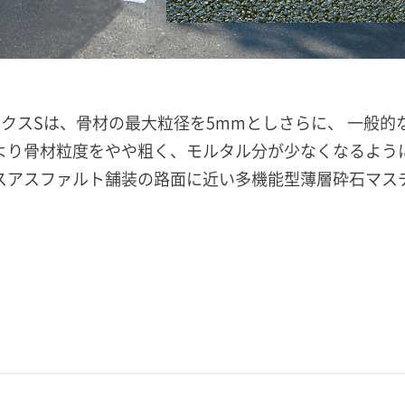
ックスSは、骨材の最大粒径を5mmとしさらに、 一般的
より骨材粒度をやや粗く、モルタル分が少なくなるよう
スアスファルト舗装の路面に近い多機能型薄層砕石マス