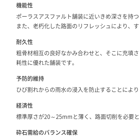
機能性
ポーラスアスファルト舗装に近いきめ深さを持つ
また、老朽化した路面のリフレッシュにより、す
耐久性
粗骨材相互の良好なかみ合わせと、そこに充填さ
耗性に優れた舗装です。
予防的維持
ひび割れからの雨水の浸入を防止することにより
経済性
標準厚さが20～25mmと薄く、路面切削を必要
砕石需給のバランス確保