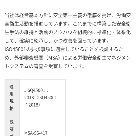
当社は経営基本方針に安全第一主義の徹底を掲げ、労働安
全衛生活動を推進しています。これまでに構築した安全衛
生手法の維持と活動のノウハウを組織的に標準化・体系化
して、確実に継承し、かつ改善を図っています。
ISO45001の要求事項に適合していることを検証するた
め、外部審査機関（MSA）による労働安全衛生マネジメン
トシステムの審査を受審しています。
適
JISQ45001：
用
2018（ISO45001
規
：2018）
格
認
証
MSA-SS-417