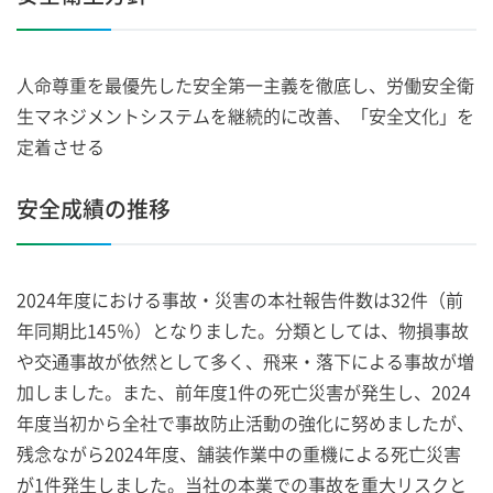
人命尊重を最優先した安全第一主義を徹底し、労働安全衛
生マネジメントシステムを継続的に改善、「安全文化」を
定着させる
安全成績の推移
2024年度における事故・災害の本社報告件数は32件（前
年同期比145％）となりました。分類としては、物損事故
や交通事故が依然として多く、飛来・落下による事故が増
加しました。また、前年度1件の死亡災害が発生し、2024
年度当初から全社で事故防止活動の強化に努めましたが、
残念ながら2024年度、舗装作業中の重機による死亡災害
が1件発生しました。当社の本業での事故を重大リスクと