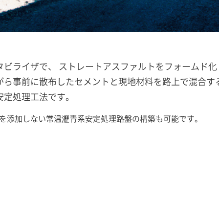
タビライザで、 ストレートアスファルトをフォームド化
がら事前に散布したセメントと現地材料を路上で混合す
安定処理工法です。
を添加しない常温瀝青系安定処理路盤の構築も可能です。