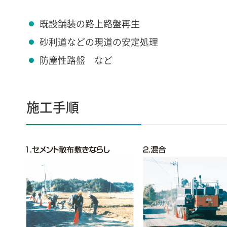
既設舗装の路上路盤再生
砂利道などの現道の安定処理
防塵性路盤 など
施工手順