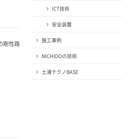
ICT技術
安全装置
施工事例
の剛性路
NICHIDOの技術
土浦テクノBASE