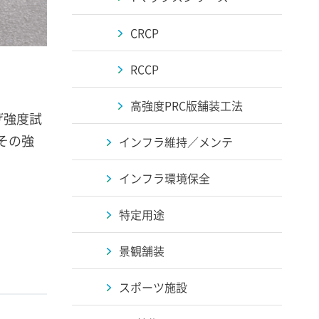
CRCP
RCCP
高強度PRC版舗装工法
げ強度試
その強
インフラ維持／メンテ
インフラ環境保全
特定用途
景観舗装
スポーツ施設