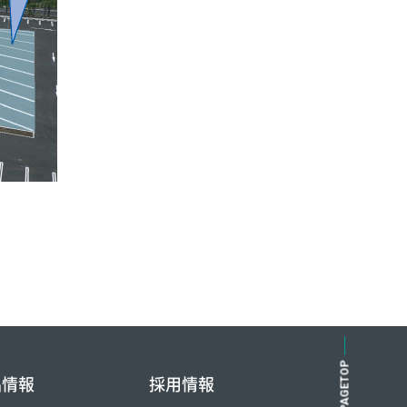
PAGETOP
品情報
採用情報