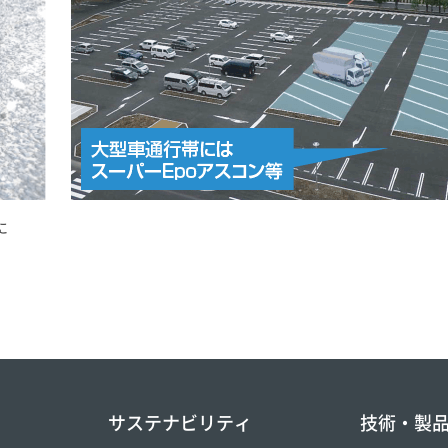
に
サステナビリティ
技術・製