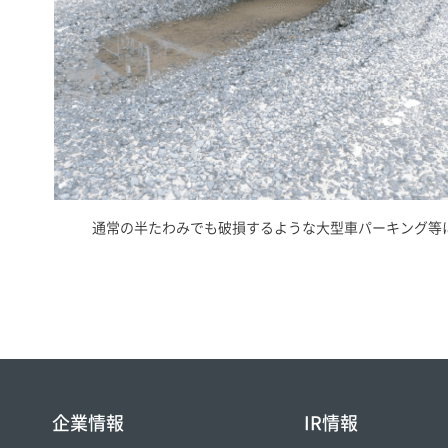
通常の半たわみでも破損するような大型車パーキング等
企業情報
IR情報