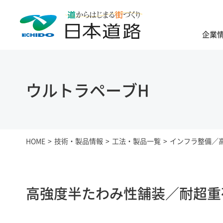
企業
ウルトラペーブH
HOME
技術・製品情報
工法・製品一覧
インフラ整備／
高強度半たわみ性舗装／耐超重