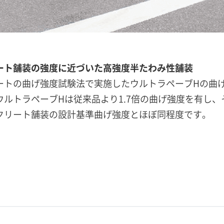
ート舗装の強度に近づいた高強度半たわみ性舗装
ートの曲げ強度試験法で実施したウルトラペーブHの曲
ウルトラペーブHは従来品より1.7倍の曲げ強度を有し、
クリート舗装の設計基準曲げ強度とほぼ同程度です。