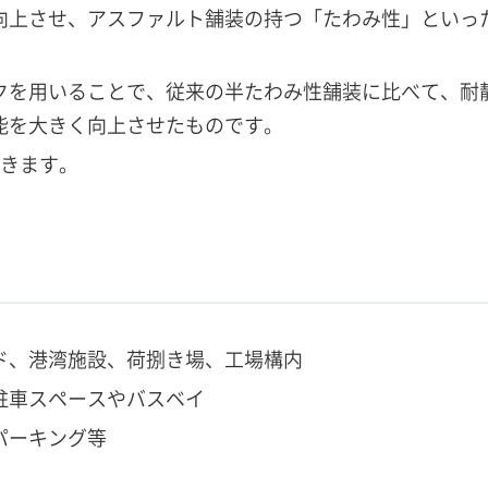
向上させ、アスファルト舗装の持つ「たわみ性」といっ
クを用いることで、従来の半たわみ性舗装に比べて、耐
能を大きく向上させたものです。
できます。
ド、港湾施設、荷捌き場、工場構内
駐車スペースやバスベイ
パーキング等