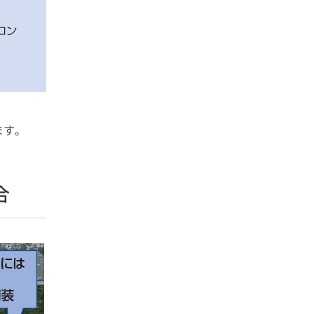
ます。
合