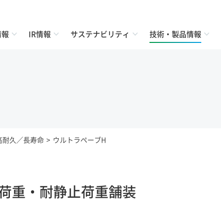
情報
IR情報
サステナビリティ
技術・製品情報
高耐久／長寿命
ウルトラペーブH
荷重・耐静止荷重舗装