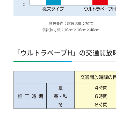
試験条件：試験温度：20℃
供試体寸法：10cm×10cm×40cm
「ウルトラペーブH」の交通開放