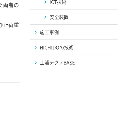
ICT技術
た両者の
安全装置
静止荷重
施工事例
NICHIDOの技術
土浦テクノBASE