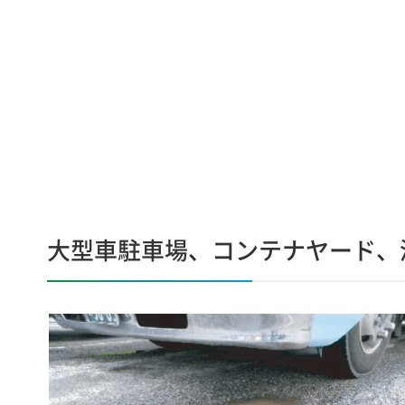
大型車駐車場、コンテナヤード、