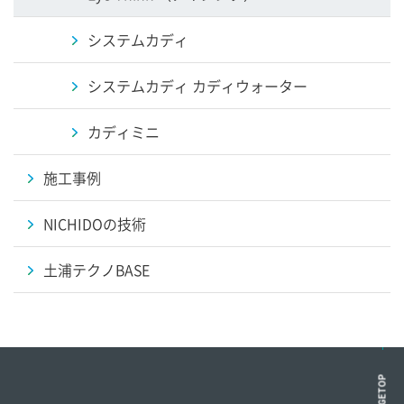
システムカディ
システムカディ カディウォーター
カディミニ
施工事例
NICHIDOの技術
土浦テクノBASE
PAGETOP