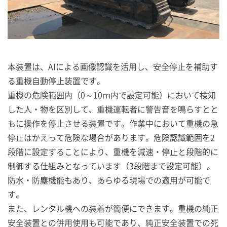
本装置は、AIによる画像認識を活用し、安全停止を補助す
る重機自動停止装置です。
重機の危険範囲内（0～10ｍ内で設定可能）において検知
した人・物を区別して、重機運転者に警告音を鳴らすとと
もに操作を停止させる装置です。作業中において重機の急
停止はかえって危険な場合があります。危険認識範囲を2
段階に設定することにより、重機を減速・停止と段階的に
制御する仕組みとなっています（3段階まで設定可能）。
防水・防塵機能もあり、あらゆる現場での適用が可能で
す。
また、レンタル機への装着が簡便にできます。重機の純正
安全装置との併用使用も可能であり、純正安全装置での死