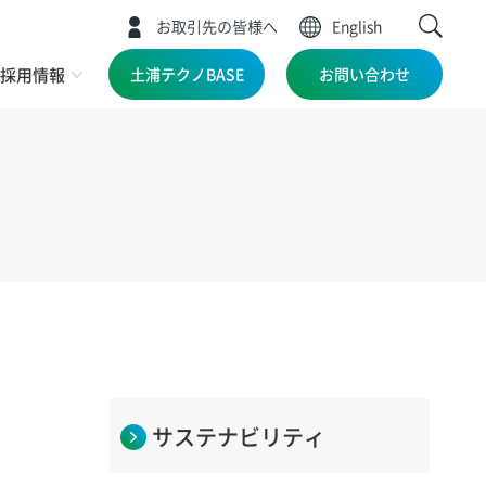
お取引先の皆様へ
English
採用情報
土浦テクノBASE
お問い合わせ
サステナビリティ