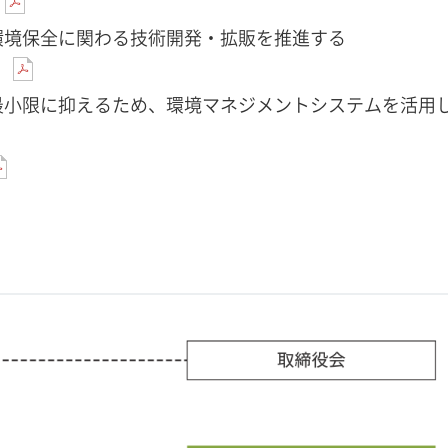
）
環境保全に関わる技術開発・拡販を推進する
）
最小限に抑えるため、環境マネジメントシステムを活用