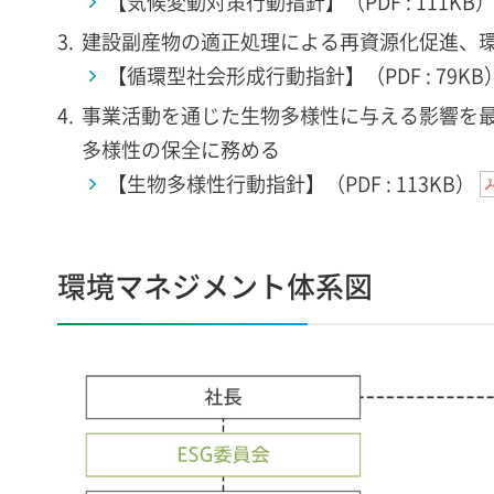
【気候変動対策行動指針】（PDF : 111KB
建設副産物の適正処理による再資源化促進、
【循環型社会形成行動指針】（PDF : 79KB
事業活動を通じた生物多様性に与える影響を
多様性の保全に務める
【生物多様性行動指針】（PDF : 113KB）
環境マネジメント体系図