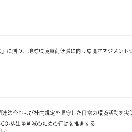
ision 2050」に則り、地球環境負荷低減に向け環境マネジメン
関連法令および社内規定を順守した日常の環境活動を実
CO
排出量削減のための行動を推進する
2