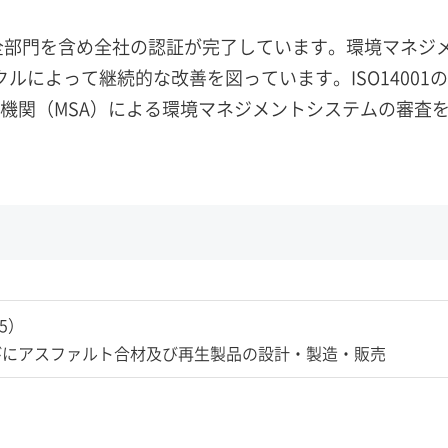
社全部門を含め全社の認証が完了しています。環境マネジ
ルによって継続的な改善を図っています。ISO14001
機関（MSA）による環境マネジメントシステムの審査
15）
びにアスファルト合材及び再生製品の設計・製造・販売