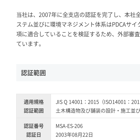
当社は、2007年に全支店の認証を完了し、本
ステム並びに環境マネジメント体系はPDCAサイク
項に適合していることを検証するため、外部審査
ています。
認証範囲
適用規格
JIS Q 14001：2015（ISO14001：20
認証範囲
土木構造物及び舗装の設計・施工並
認証番号
MSA-ES-206
認証日
2003年08月22日