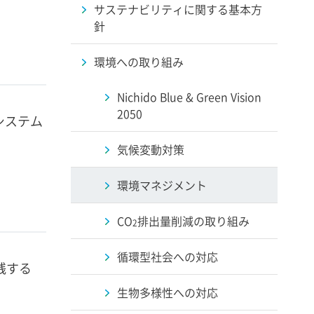
サステナビリティに関する基本方
針
環境への取り組み
Nichido Blue & Green Vision
2050
トシステム
気候変動対策
環境マネジメント
CO
排出量削減の取り組み
2
循環型社会への対応
践する
生物多様性への対応