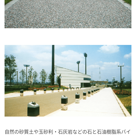
自然の砂質土や玉砂利・石灰岩などの石と石油樹脂系バイ