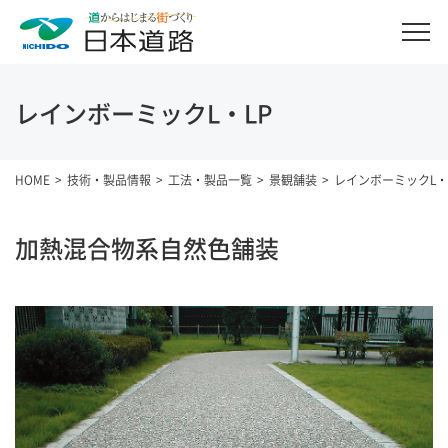
レインボーミックL・LP
HOME
技術・製品情報
工法・製品一覧
景観舗装
レインボーミックL・
加熱混合物系自然色舗装