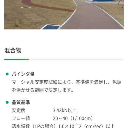
混合物
バインダ量
マーシャル安定度試験により、基準値を満足し、色調
を活かせる範囲で決定します。
品質基準
安定度 3.43kN以上
フロー値 20～40（1/100cm）
透水係数（LPの場合）1.0×10＾2（cm/sec）以上