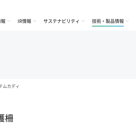
情報
IR情報
サステナビリティ
技術・製品情報
テムカディ
護柵