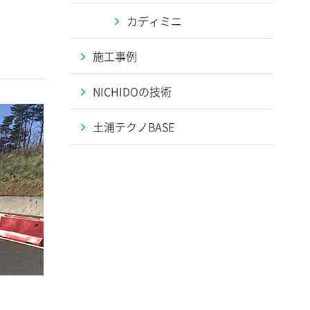
カディミニ
施工事例
NICHIDOの技術
土浦テクノBASE