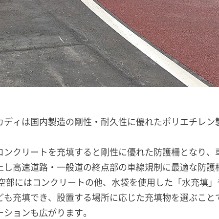
カディは国内製造の剛性・耐久性に優れたポリエチレン
コンクリートを充填すると剛性に優れた防護柵となり、
上し高速道路・一般道の終点部の車線規制に最適な防護
中空部にはコンクリートの他、水袋を使用した「水充填」
ども充填でき、設置する場所に応じた充填物を選ぶこと
ーションも広がります。