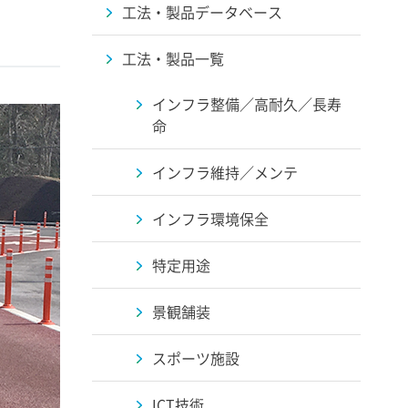
工法・製品データベース
工法・製品一覧
インフラ整備／高耐久／長寿
命
インフラ維持／メンテ
インフラ環境保全
特定用途
景観舗装
スポーツ施設
ICT技術