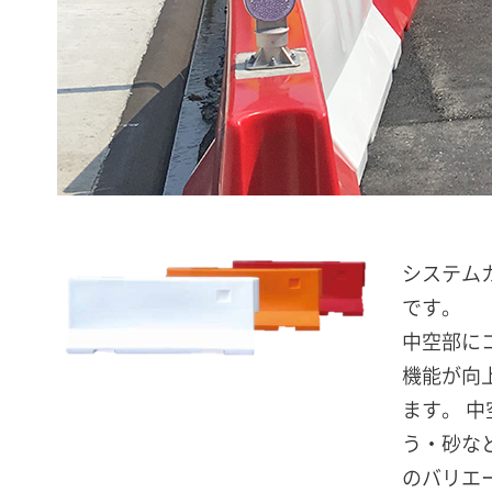
システム
です。
中空部に
機能が向
ます。 
う・砂な
のバリエ