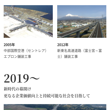
2005年
2012年
中部国際空港（セントレア）
新東名高速道路（富士宮～富
エプロン舗装工事
士）舗装工事
2019～
新時代の幕開け
更なる企業価値向上と持続可能な社会を目指して