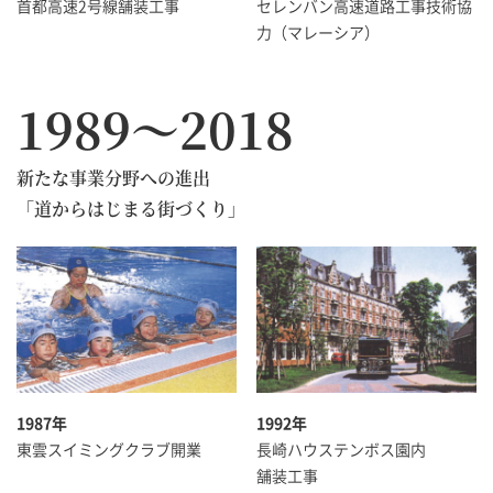
首都高速2号線舗装工事
セレンバン高速道路工事技術協
力（マレーシア）
1989～2018
新たな事業分野への進出
「道からはじまる街づくり」
1987年
1992年
東雲スイミングクラブ開業
長崎ハウステンボス園内
舗装工事