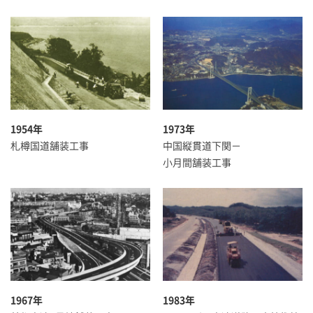
1954年
1973年
札樽国道舗装工事
中国縦貫道下関－
小月間舗装工事
1967年
1983年