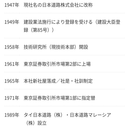
1947年
現社名の日本道路株式会社に改称
1949年
建設業法施行により登録を受ける（建設大臣登
録（第85号））
1958年
技術研究所（現技術本部）開設
1961年
東京証券取引所市場第2部に上場
1965年
本社新社屋落成／社是・社訓制定
1971年
東京証券取引所市場第1部に指定替
1989年
タイ日本道路（株）・日本道路マレーシア
（株）設立