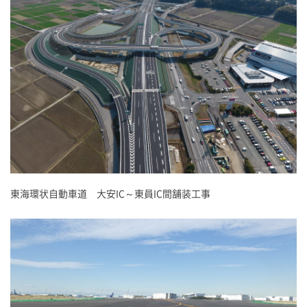
東海環状自動車道 大安IC～東員IC間舗装工事