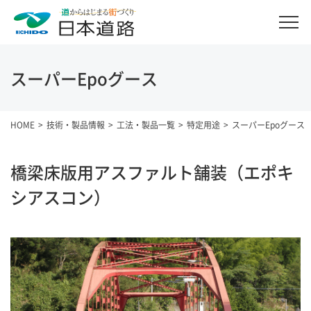
スーパーEpoグース
HOME
技術・製品情報
工法・製品一覧
特定用途
スーパーEpoグース
橋梁床版用アスファルト舗装（エポキ
シアスコン）