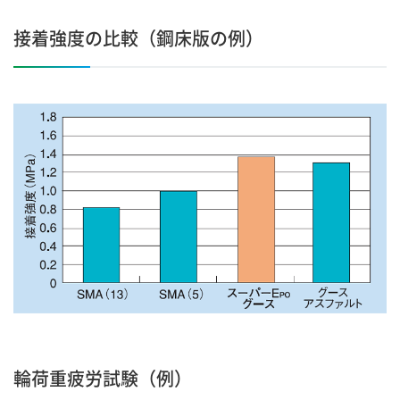
接着強度の比較（鋼床版の例）
輪荷重疲労試験（例）