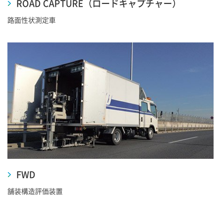
ROAD CAPTURE（ロードキャプチャー）
路面性状測定車
FWD
舗装構造評価装置