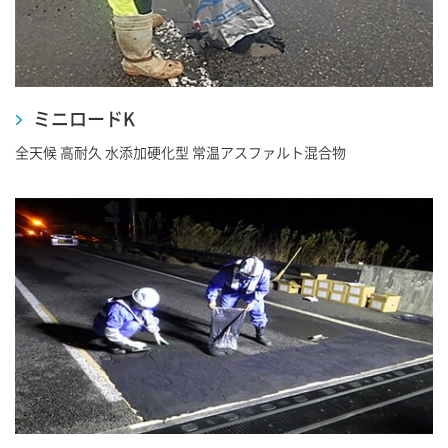
ミニロードK
全天候 高耐久 水添加硬化型 常温アスファルト混合物