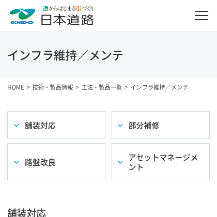
インフラ維持／メンテ
HOME
技術・製品情報
工法・製品一覧
インフラ維持／メンテ
舗装対応
部分補修
アセットマネージメ
路盤改良
ント
舗装対応