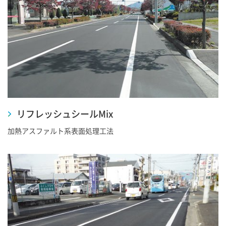
リフレッシュシールMix
加熱アスファルト系表面処理工法