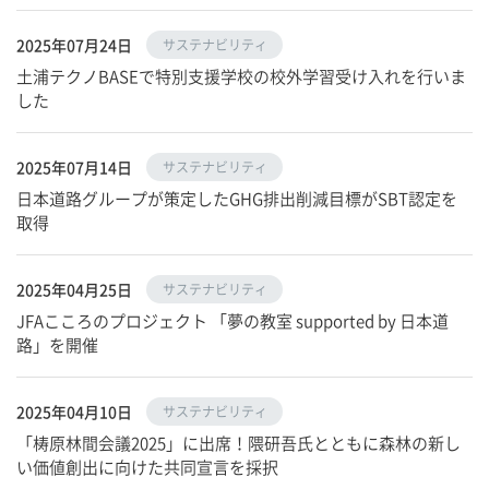
2025年07月24日
サステナビリティ
土浦テクノBASEで特別支援学校の校外学習受け入れを行いま
した
2025年07月14日
サステナビリティ
日本道路グループが策定したGHG排出削減目標がSBT認定を
取得
2025年04月25日
サステナビリティ
JFAこころのプロジェクト 「夢の教室 supported by 日本道
路」を開催
2025年04月10日
サステナビリティ
「梼原林間会議2025」に出席！隈研吾氏とともに森林の新し
い価値創出に向けた共同宣言を採択