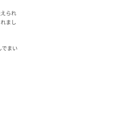
伝えられ
られまし
んでまい