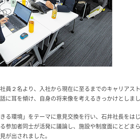
社員２名より、入社から現在に至るまでのキャリアス
話に耳を傾け、自身の将来像を考えるきっかけとしま
きる環境」をテーマに意見交換を行い、石井社長をは
る参加者同士が活発に議論し、施設や制度面にとどま
見が出されました。