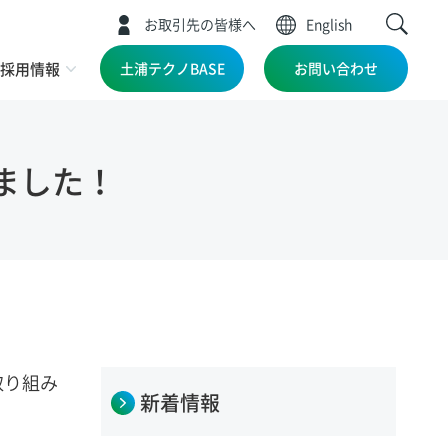
お取引先の皆様へ
English
採用情報
土浦テクノBASE
お問い合わせ
ました！
取り組み
新着情報