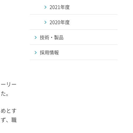
2021年度
2020年度
技術・製品
採用情報
トーリー
した。
じめとす
らず、職