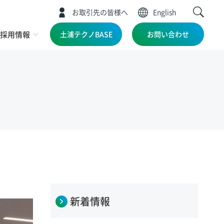
お取引先の皆様へ
English
採用情報
土浦テクノBASE
お問い合わせ
新着情報