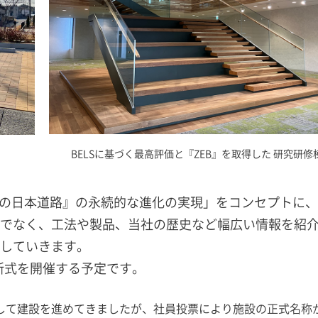
BELSに基づく最高評価と『ZEB』を取得した 研究研修
技術の日本道路』の永続的な進化の実現」をコンセプトに
でなく、工法や製品、当社の歴史など幅広い情報を紹
していきます。
開所式を開催する予定です。
して建設を進めてきましたが、社員投票により施設の正式名称