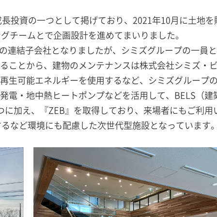
成長投資の一つとして掲げており、2021年10月に土地を
ングチームとで企画設計を進めてまいりました。
会社の連結子会社となりましたが、シミズグループの一員
ることから、建物のメンテナンスは株式会社シミズ・
再生可能エネルギーを使用するなど、シミズグループ
発電・地中熱ヒートポンプなどを活用して、BELS（建
つに加え、『ZEB』を取得しており、来場者にもご利用
するなど環境にも配慮した次世代型施設となっています