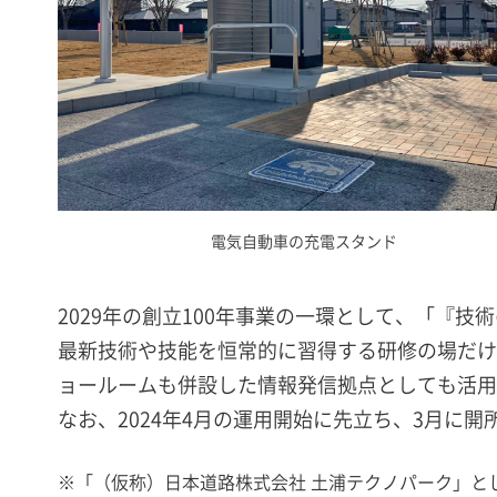
電気自動車の充電スタンド
2029年の創立100年事業の一環として、「『
最新技術や技能を恒常的に習得する研修の場だけ
ョールームも併設した情報発信拠点としても活用
なお、2024年4月の運用開始に先立ち、3月に
※
「（仮称）日本道路株式会社 土浦テクノパーク」と