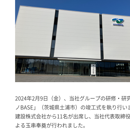
2024年2月9日（金）、当社グループの研修・
ノBASE」（茨城県土浦市）の竣工式を執り行い
建設株式会社から11名が出席し、当社代表取締役
よる玉串奉奠が行われました。