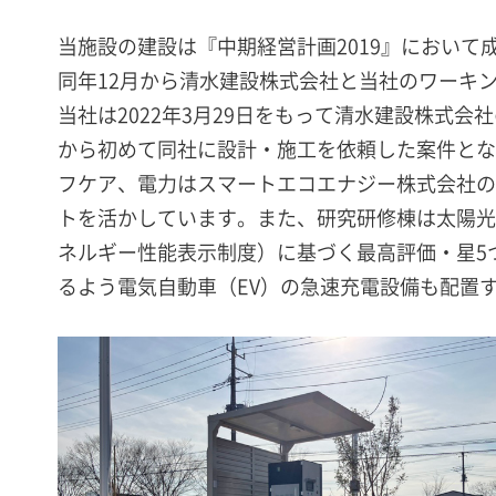
当施設の建設は『中期経営計画2019』において
同年12月から清水建設株式会社と当社のワーキ
当社は2022年3月29日をもって清水建設株式
から初めて同社に設計・施工を依頼した案件とな
フケア、電力はスマートエコエナジー株式会社の
トを活かしています。また、研究研修棟は太陽光
ネルギー性能表示制度）に基づく最高評価・星5
るよう電気自動車（EV）の急速充電設備も配置