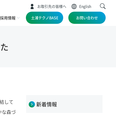
お取引先の皆様へ
English
採用情報
土浦テクノBASE
お問い合わせ
した
結して
新着情報
かな森づ