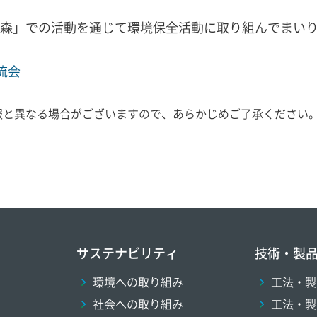
森」での活動を通じて環境保全活動に取り組んでまい
流会
報と異なる場合がございますので、あらかじめご了承ください
サステナビリティ
技術・製
環境への取り組み
工法・製
社会への取り組み
工法・製