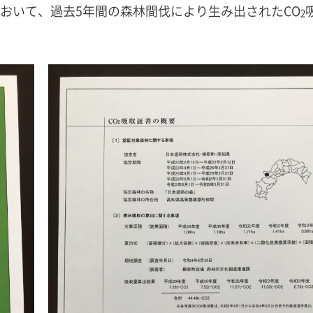
おいて、過去5年間の森林間伐により生み出されたCO
2