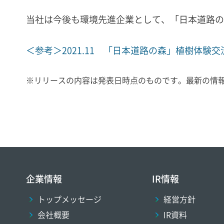
当社は今後も環境先進企業として、「日本道路の
＜参考＞2021.11 「日本道路の森」植樹体験交
※
リリースの内容は発表日時点のものです。最新の情
企業情報
IR情報
トップメッセージ
経営方針
会社概要
IR資料