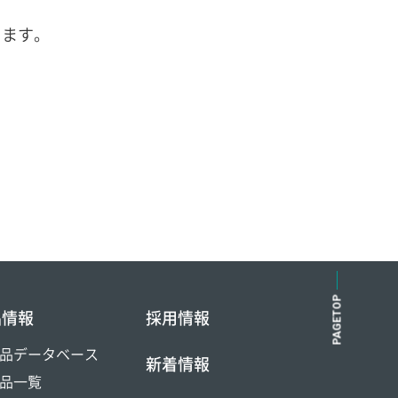
ります。
。
PAGETOP
品情報
採用情報
品データベース
新着情報
品一覧