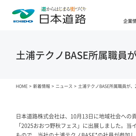
企業
土浦テクノBASE所属職員
HOME
新着情報
ニュース
土浦テクノBASE所属職員が、
日本道路株式会社は、10月13日に地域社会へ
「2025おおつ野秋フェス」に出展しました。
もので、当社の土浦テクノBASE*の社員が参加