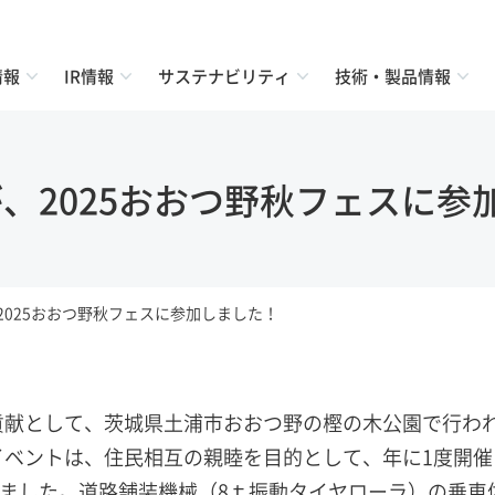
情報
IR情報
サステナビリティ
技術・製品情報
が、2025おおつ野秋フェスに参
2025おおつ野秋フェスに参加しました！
の貢献として、茨城県土浦市おおつ野の樫の木公園で行わ
当イベントは、住民相互の親睦を目的として、年に1度開
しました。道路舗装機械（8ｔ振動タイヤローラ）の乗車