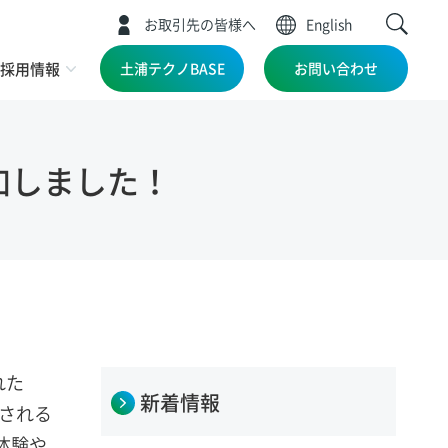
お取引先の皆様へ
English
採用情報
土浦テクノBASE
お問い合わせ
加しました！
れた
新着情報
催される
体験や、