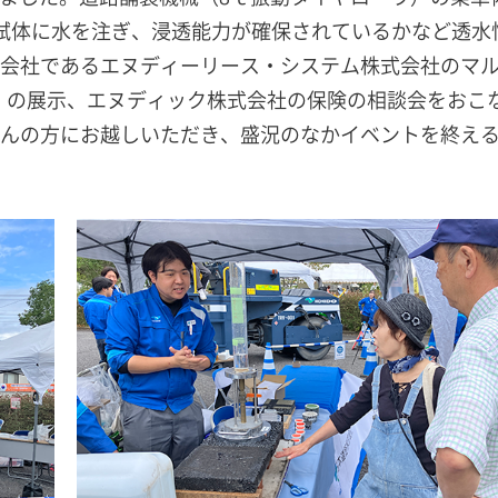
試体に水を注ぎ、浸透能力が確保されているかなど透水
会社であるエヌディーリース・システム株式会社のマ
両）の展示、エヌディック株式会社の保険の相談会をおこ
んの方にお越しいただき、盛況のなかイベントを終え