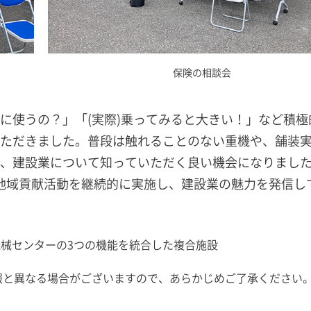
保険の相談会
に使うの？」「(実際)乗ってみると大きい！」など積極
ただきました。普段は触れることのない重機や、舗装
、建設業について知っていただく良い機会になりまし
で地域貢献活動を継続的に実施し、建設業の魅力を発信し
機械センターの3つの機能を統合した複合施設
報と異なる場合がございますので、あらかじめご了承ください