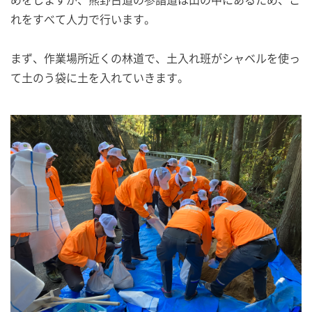
れをすべて人力で行います。
まず、作業場所近くの林道で、土入れ班がシャベルを使っ
て土のう袋に土を入れていきます。