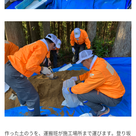
作った土のうを、運搬班が施工場所まで運びます。登り坂