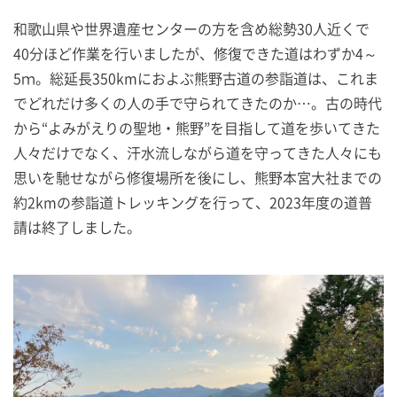
和歌山県や世界遺産センターの方を含め総勢30人近くで
40分ほど作業を行いましたが、修復できた道はわずか4～
5ｍ。総延長350kmにおよぶ熊野古道の参詣道は、これま
でどれだけ多くの人の手で守られてきたのか…。古の時代
から“よみがえりの聖地・熊野”を目指して道を歩いてきた
人々だけでなく、汗水流しながら道を守ってきた人々にも
思いを馳せながら修復場所を後にし、熊野本宮大社までの
約2kmの参詣道トレッキングを行って、2023年度の道普
請は終了しました。