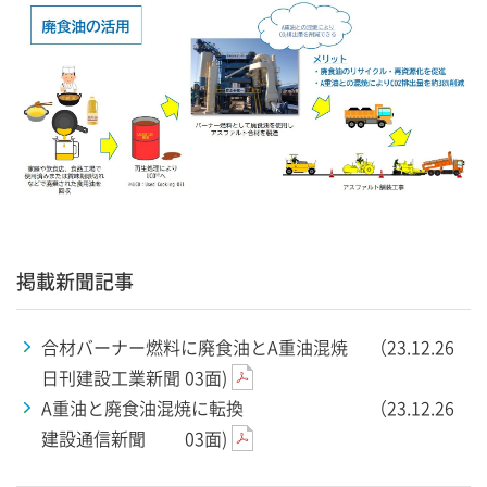
掲載新聞記事
合材バーナー燃料に廃食油とA重油混焼 （23.12.26
日刊建設工業新聞 03面)
A重油と廃食油混焼に転換 （23.12.26
建設通信新聞 03面)