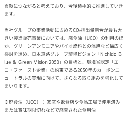
貢献につながると考えており、今後積極的に推進していき
ます。
当社グループの事業活動に占めるCO₂排出量割合が最も大
きい製造販売事業においては、廃食油（UCO）の利用のほ
か、グリーンアンモニアやバイオ燃料との混焼など幅広く
検討を進め、日本道路グループ環境ビジョン「Nichido Ｂ
lue ＆ Ｇreen Ｖision 2050」の目標と、環境省認定「エ
コ・ファースト企業」の約束である2050年のカーボンニ
ュートラルの実現に向けて、さらなる取り組みを強化して
まいります。
※廃食油（UCO）： 家庭や飲食店や食品工場で使用済み
または賞味期限切れなどで廃棄された食用油