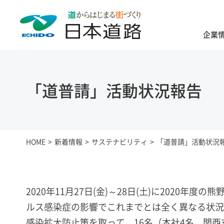
企業
「道普請」活動状況報告
HOME
新着情報
サステナビリティ
「道普請」活動状況
2020年11月27日(金)～28日(土)に202
ルス感染症の影響でこれまでとは全く異なる状況
感染拡大防止策を取って、16名（本社4名、関西