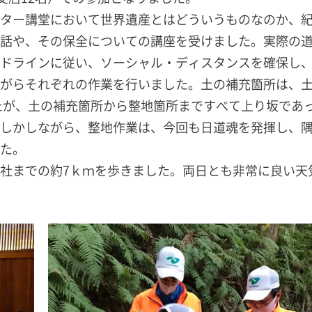
ター講堂において世界遺産とはどういうものなのか、
話や、その保全についての講座を受けました。実際の
ドラインに従い、ソーシャル・ディスタンスを確保し
がらそれぞれの作業を行いました。土の補充箇所は、
したが、土の補充箇所から整地箇所まですべて上り坂であ
しかしながら、整地作業は、今回も日道魂を発揮し、
た。
社までの約7ｋｍを歩きました。両日とも非常に良い天