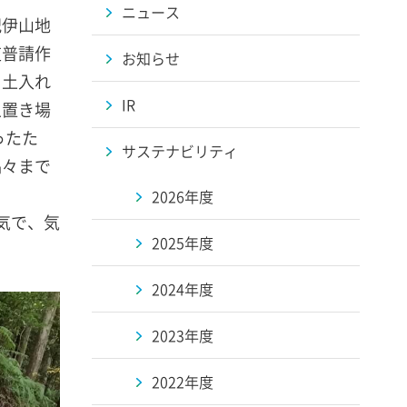
ニュース
紀伊山地
道普請作
お知らせ
、土入れ
IR
土置き場
ったた
サステナビリティ
隅々まで
2026年度
気で、気
2025年度
2024年度
2023年度
2022年度