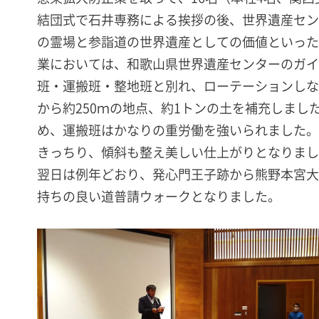
結団式で石井専務による挨拶の後、世界遺産セン
の霊場と参詣道の世界遺産としての価値といった
業においては、和歌山県世界遺産センターのガイ
班・運搬班・整地班と別れ、ローテーションしな
から約250ｍの地点、約1トンの土を補充しま
め、運搬班はかなりの重労働を強いられました。
きっちり、傾斜も整え美しい仕上がりとなりまし
翌日は例年どおり、発心門王子跡から熊野本宮大
持ちの良い道普請ウォークとなりました。