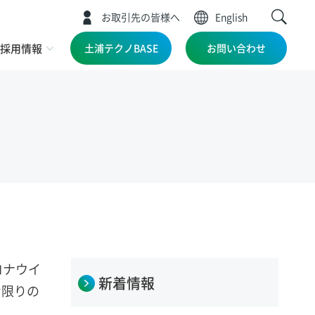
お取引先の皆様へ
English
採用情報
土浦テクノBASE
お問い合わせ
ロナウイ
新着情報
な限りの