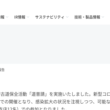
情報
IR情報
サステナビリティ
技術・製品情報
報告
0年度の熊野古道保全活動「道普請」を実施いたしました。新型コ
での開催となり、感染拡大の状況を注視しつつ、可能
支店12名）での参加となりました。