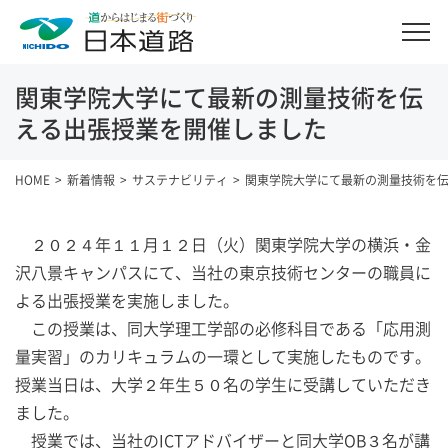
関東学院大学にて最新の測量技術を伝
える出張授業を開催しました
HOME
新着情報
サステナビリティ
関東学院大学にて最新の測量技術を
２０２４年１１月１２日（火）関東学院大学の横浜・金
沢八景キャンパスにて、当社の東京技術センターの職員に
よる出張授業を実施しました。
この授業は、同大学理工学部の必修科目である「応用測
量実習」のカリキュラムの一環として実施したものです。
授業当日は、大学２年生５０名の学生に受講していただき
ました。
授業では、当社のICTアドバイザーと同大学OB３名が講