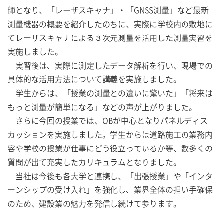
師となり、「レーザスキャナ」・「GNSS測量」など最新
測量機器の概要を紹介したのちに、実際に学校内の敷地に
てレーザスキャナによる３次元測量を活用した測量実習を
実施しました。
実習後は、実際に測定したデータ解析を行い、現場での
具体的な活用方法について講義を実施しました。
学生からは、「授業の測量との違いに驚いた」「将来は
もっと測量が簡単になる」などの声が上がりました。
さらに今回の授業では、OBが中心となりパネルディス
カッションを実施しました。学生からは道路施工の業務内
容や学校の授業が仕事にどう役立っているか等、数多くの
質問が出て充実したカリキュラムとなりました。
当社は今後も各大学と連携し、「出張授業」や「インタ
ーンシップの受け入れ」を強化し、業界全体の担い手確保
のため、建設業の魅力を発信し続けて参ります。