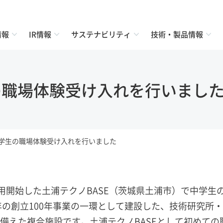
情報
IR情報
サステナビリティ
技術・製品情報
の職場体験受け入れを行いまし
中学生の職場体験受け入れを行いました
用開始した土浦テクノBASE（茨城県土浦市）で中学生
年の創立100年事業の一環として建設した、技術研究所
備えた複合施設です。土浦テクノBASEとして初めての