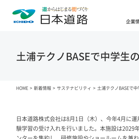
企業
土浦テクノBASEで中学生
HOME
新着情報
サステナビリティ
土浦テクノBASEで
日本道路株式会社は8月1日（木）、今年4月に運
験学習の受け入れを行いました。本施設は2029
ンターを集約し、研修施設やショールームを兼ね