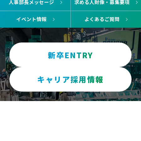
採用情報
人事部長メッセージ
求める人財像・募集要項
イベント情報
よくあるご質問
新卒ENTRY
TOP
キャリア採用情報