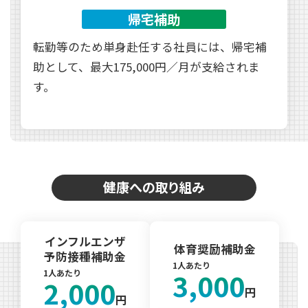
帰宅補助
転勤等のため単身赴任する社員には、帰宅補
助として、最大175,000円／月が支給されま
す。
健康への取り組み
インフルエンザ
体育奨励補助金
予防接種補助金
1人
あたり
3,000
1人
あたり
2,000
円
円